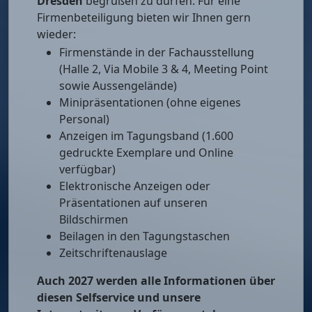
Dresden
begrüßen zu dürfen. Für eine
Firmenbeteiligung bieten wir Ihnen gern
wieder:
Firmenstände in der Fachausstellung
(Halle 2, Via Mobile 3 & 4, Meeting Point
sowie Aussengelände)
Minipräsentationen (ohne eigenes
Personal)
Anzeigen im Tagungsband (1.600
gedruckte Exemplare und Online
verfügbar)
Elektronische Anzeigen oder
Präsentationen auf unseren
Bildschirmen
Beilagen in den Tagungstaschen
Zeitschriftenauslage
Auch 2027 werden alle Informationen über
diesen Selfservice und unsere