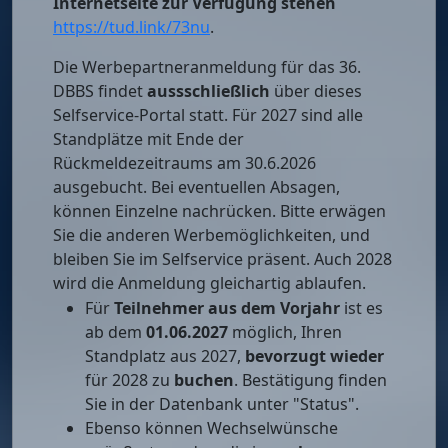
Internetseite zur Verfügung stehen
https://tud.link/73nu
.
Die Werbepartneranmeldung für das 36.
DBBS findet
aussschließlich
über dieses
Selfservice-Portal statt. Für 2027 sind alle
Standplätze mit Ende der
Rückmeldezeitraums am 30.6.2026
ausgebucht. Bei eventuellen Absagen,
können Einzelne nachrücken. Bitte erwägen
Sie die anderen Werbemöglichkeiten, und
bleiben Sie im Selfservice präsent. Auch 2028
wird die Anmeldung gleichartig ablaufen.
Für
Teilnehmer aus dem Vorjahr
ist es
ab dem
01.06.2027
möglich, Ihren
Standplatz aus 2027,
bevorzugt wieder
für 2028 zu
buchen
. Bestätigung finden
Sie in der Datenbank unter "Status".
Ebenso können Wechselwünsche